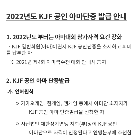
2022년도 KJF 공인 아마단증 발급 안내
1. 2022년도 부터는 아마대회 참가자격 요건 강화
- KJF 일반회원(아마)이면서 KJF 공인단증을 소지하고 회비
를 납부한 자
※ 2021년 제4회 아마국수전 대회 안내시 공지​
2. KJF
공인 아마 단증발급
가
.
인허원칙
ㅇ 카카오게임
,
한게임
,
엠게임 등에서 아마단 소지자가
KJF 공인
아마 단증발급을 신청한 자
ㅇ 사단법인 대한장기연맹 지회
(
부
)
장이
KJF
공인
아마단으로 자격이
인정된다고 연맹본부에 추천한