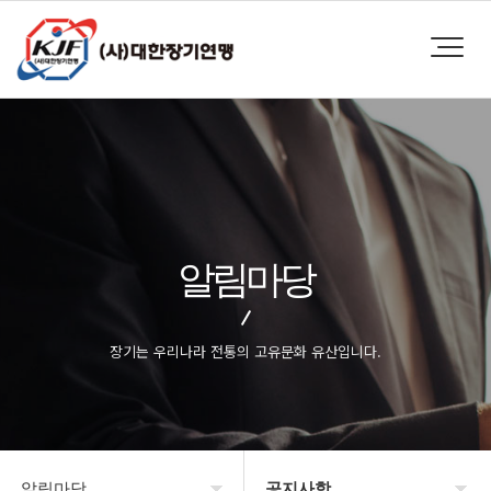
알림마당
장기는 우리나라 전통의 고유문화 유산입니다.
알림마당
공지사항