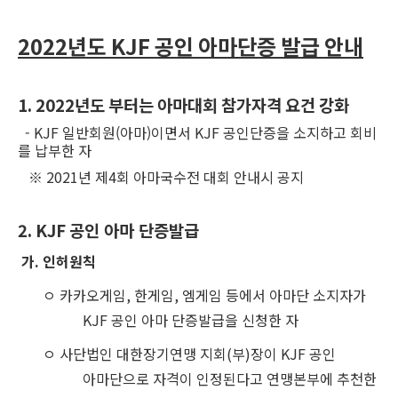
2022년도 KJF 공인 아마단증 발급 안내
1. 2022년도 부터는 아마대회 참가자격 요건 강화
- KJF 일반회원(아마)이면서 KJF 공인단증을 소지하고 회비
를 납부한 자
※ 2021년 제4회 아마국수전 대회 안내시 공지​
2. KJF
공인 아마 단증발급
가
.
인허원칙
ㅇ 카카오게임
,
한게임
,
엠게임 등에서 아마단 소지자가
KJF 공인
아마 단증발급을 신청한 자
ㅇ 사단법인 대한장기연맹 지회
(
부
)
장이
KJF
공인
아마단으로 자격이
인정된다고 연맹본부에 추천한