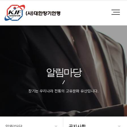
알림마당
장기는 우리나라 전통의 고유문화 유산입니다.
알림마당
공지사항