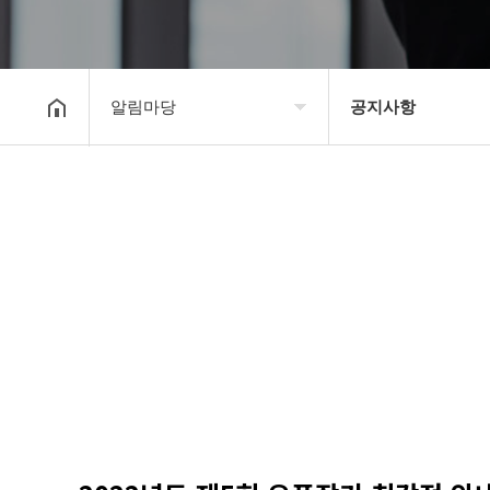
알림마당
공지사항
대한장기연맹
공지사항
장기소개
문의게시판
연맹정보
보도자료
교육/연수
포토갤러리
행정센터
제휴/후원문의
알림마당