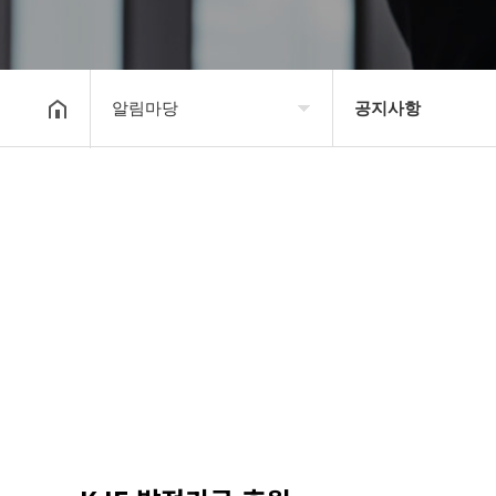
알림마당
공지사항
대한장기연맹
공지사항
장기소개
문의게시판
연맹정보
보도자료
교육/연수
포토갤러리
행정센터
제휴/후원문의
알림마당