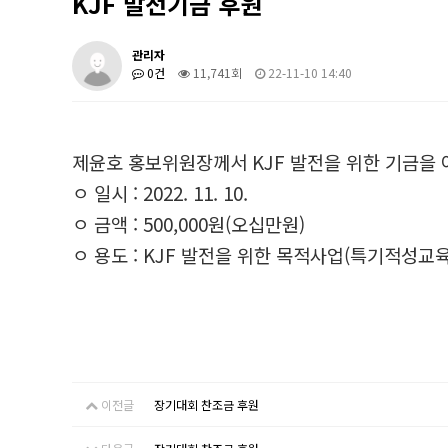
KJF 발전기금 후원
관리자
0건
11,741회
22-11-10 14:40
제윤호 홍보위원장께서 KJF 발전을 위한 기금을
ㅇ 일시 : 2022. 11. 10.
ㅇ 금액 : 500,000원(오십만원)
ㅇ 용도 : KJF 발전을 위한 목적사업(특기적성교육
이전글
장기대회 찬조금 후원