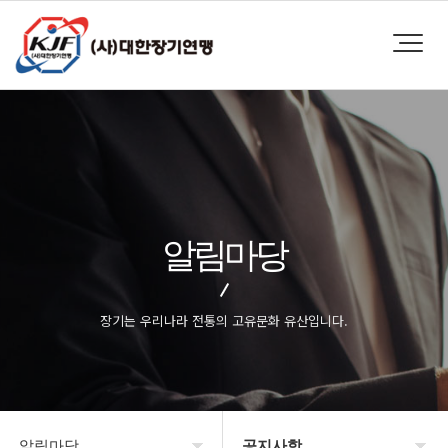
알림마당
장기는 우리나라 전통의 고유문화 유산입니다.
알림마당
공지사항