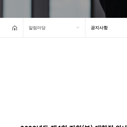
알림마당
공지사항
대한장기연맹
공지사항
장기소개
문의게시판
연맹정보
보도자료
교육/연수
포토갤러리
행정센터
제휴/후원문의
알림마당