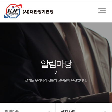
알림마당
장기는 우리나라 전통의 고유문화 유산입니다.
알림마당
공지사항