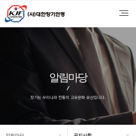
알림마당
장기는 우리나라 전통의 고유문화 유산입니다.
알림마당
공지사항