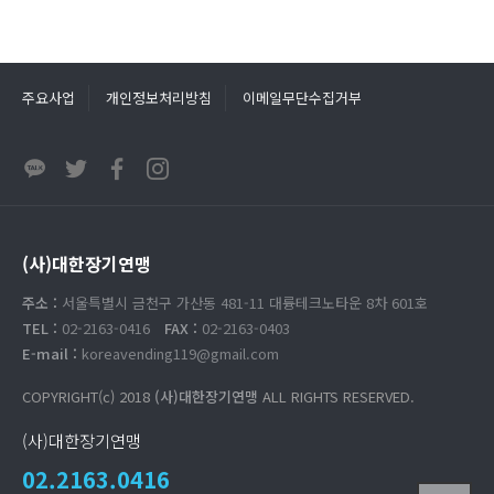
주요사업
개인정보처리방침
이메일무단수집거부
(사)대한장기연맹
주소 :
서울특별시 금천구 가산동 481-11 대륭테크노타운 8차 601호
TEL :
02-2163-0416
FAX :
02-2163-0403
E-mail :
koreavending119@gmail.com
COPYRIGHT(c) 2018
(사)대한장기연맹
ALL RIGHTS RESERVED.
(사)대한장기연맹
02.2163.0416