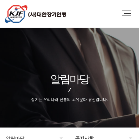
알림마당
장기는 우리나라 전통의 고유문화 유산입니다.
알림마당
공지사항