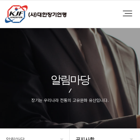
알림마당
장기는 우리나라 전통의 고유문화 유산입니다.
알림마당
공지사항