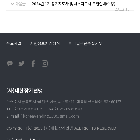
다음글
2024년 1기 장기지도사 및 체스지도사 모집안내(수정)
23.12.15
주요사업
개인정보처리방침
이메일무단수집거부
(사)대한장기연맹
주소 :
서울특별시 금천구 가산동 481-11 대륭테크노타운 8차 601호
TEL :
02-2163-0416
FAX :
02-2163-0403
E-mail :
koreavending119@gmail.com
COPYRIGHT(c) 2018
(사)대한장기연맹
ALL RIGHTS RESERVED.