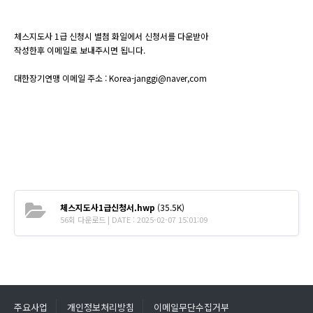
체스지도사 1급 신청시 별첨 화일에서 신청서를 다운받아
작성한후 이메일로 보내주시면 됩니다.
대한장기연맹 이메일 주소 : Korea-janggi@naver,com
체스지도사1급신청서.hwp
(35.5K)
56회 다운로드 | DATE : 2025-02-07 15:01:09
주요사업
개인정보처리방침
이메일무단수집거부