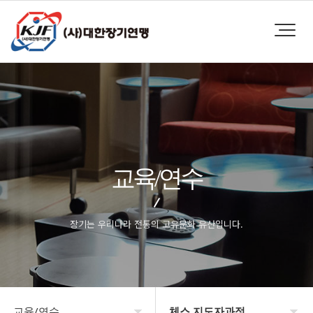
교육/연수
장기는 우리나라 전통의 고유문화 유산입니다.
교육/연수
체스 지도자과정