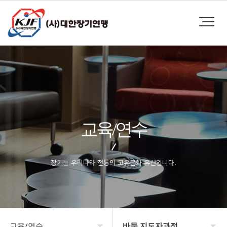
교육/연수
장기는 우리나라 전통의 고유문화 유산입니다.
교육/연수
바둑 지도자과정