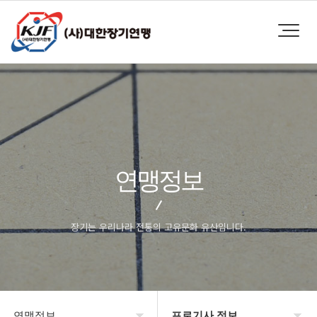
연맹정보
장기는 우리나라 전통의 고유문화 유산입니다.
연맹정보
프로기사 정보