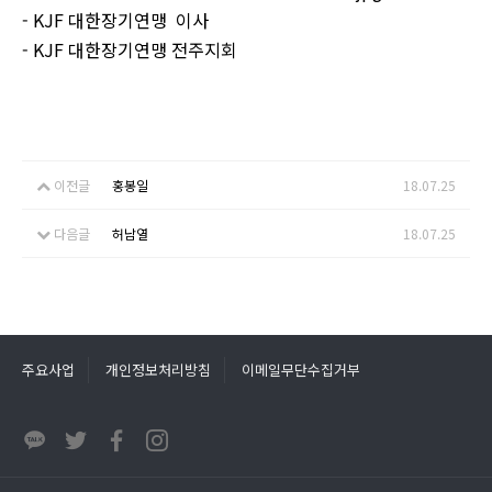
- KJF
대한장기연맹 이사
- KJF 대한장기연맹 전주지회
이전글
홍봉일
18.07.25
다음글
허남열
18.07.25
주요사업
개인정보처리방침
이메일무단수집거부