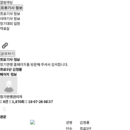
알림마당
프로기사 정보
프로기사 정보
아마기사 정보
장기대회 일정
자료실
공유하기
프로기사 정보
장기연맹 홈페이지를 방문해 주셔서 감사합니다.
프로5단
김정룡
페이지 정보
장기연맹관리자
0건
3,870회
18-07-26 08:37
본문
성명
김정룡
단수
프로5단