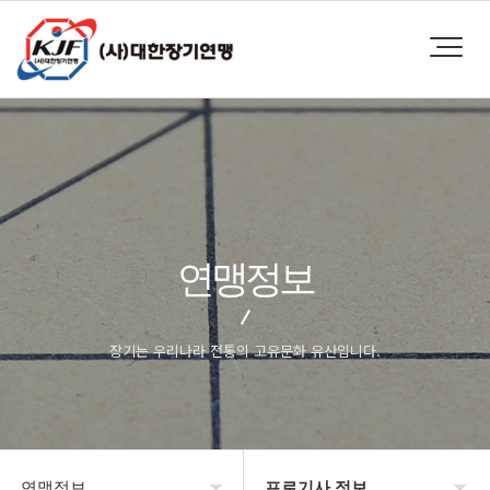
연맹정보
장기는 우리나라 전통의 고유문화 유산입니다.
연맹정보
프로기사 정보