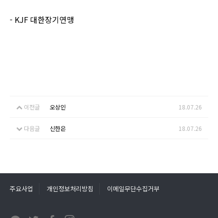
- KJF
대한장기연맹
이전글
오상인
18.07.26
다음글
신한은
18.07.26
주요사업
개인정보처리방침
이메일무단수집거부