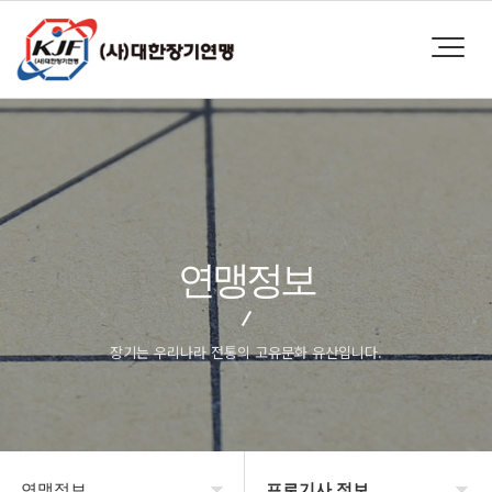
연맹정보
장기는 우리나라 전통의 고유문화 유산입니다.
연맹정보
프로기사 정보