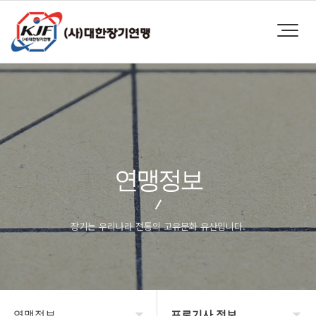
연맹정보
장기는 우리나라 전통의 고유문화 유산입니다.
연맹정보
프로기사 정보