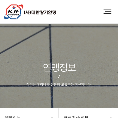
연맹정보
장기는 우리나라 전통의 고유문화 유산입니다.
연맹정보
프로기사 정보