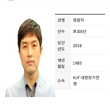
성명
정원직
단수
프로6단
입단
2018
년도
생년
1985
월일
KJF 대한장기연
소속
맹