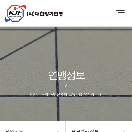
연맹정보
장기는 우리나라 전통의 고유문화 유산입니다.
연맹정보
프로기사 정보