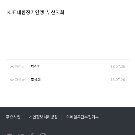
KJF 대한장기연맹 부산지회
이전글
차진학
18.07.26
다음글
조용희
18.07.26
주요사업
개인정보처리방침
이메일무단수집거부