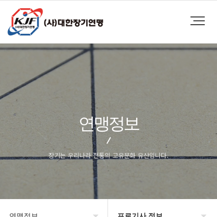
연맹정보
장기는 우리나라 전통의 고유문화 유산입니다.
연맹정보
프로기사 정보