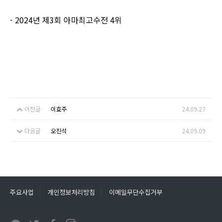
- 2024년 제3회 아마최고수전 4위
이전글
이효주
24.09.27
다음글
오진석
24.09.09
주요사업
개인정보처리방침
이메일무단수집거부