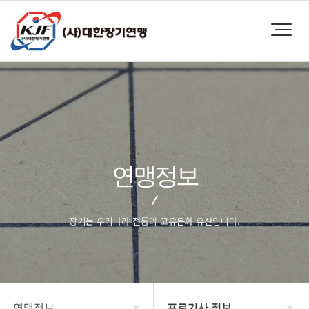
연맹정보
장기는 우리나라 전통의 고유문화 유산입니다.
연맹정보
프로기사 정보