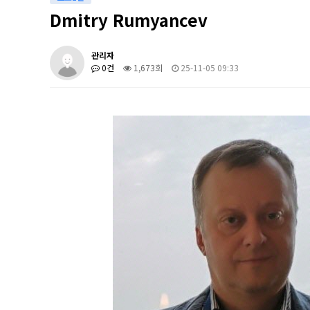
Dmitry Rumyancev
관리자
0건
1,673회
25-11-05 09:33