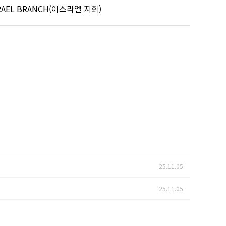
RAEL BRANCH(이스라엘 지회)
25.11.05
25.11.05