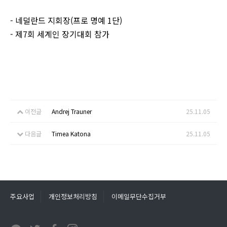
- 네덜란드 지회장(프로 명예 1단)
- 제7회 세계인 장기대회 참가
이전글
Andrej Trauner
25.11.05
다음글
Timea Katona
25.11.05
주요사업
개인정보처리방침
이메일무단수집거부