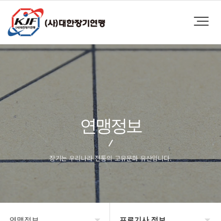
연맹정보
장기는 우리나라 전통의 고유문화 유산입니다.
연맹정보
프로기사 정보