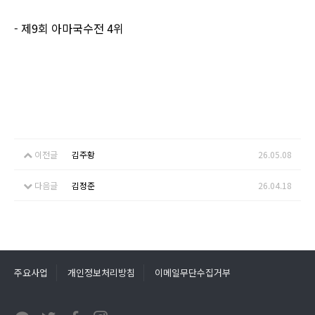
- 제9회 아마국수전 4위
이전글
김주황
26.05.08
다음글
김정준
26.04.18
주요사업
개인정보처리방침
이메일무단수집거부