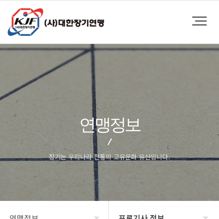
연맹정보
장기는 우리나라 전통의 고유문화 유산입니다.
연맹정보
프로기사 정보