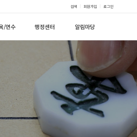
검색
회원가입
로그인
육/연수
행정센터
알림마당
 지도자과정
대회참가신청
공지사항
 지도자과정
아마단증신청
문의게시판
 지도자과정
회원복지몰
보도자료
미나/워크샵
포토갤러리
육/연수 일정
제휴/후원문의