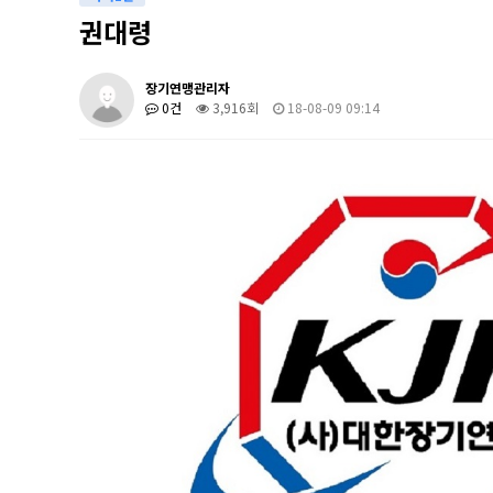
권대령
장기연맹관리자
0건
3,916회
18-08-09 09:14