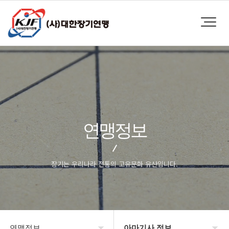
연맹정보
장기는 우리나라 전통의 고유문화 유산입니다.
연맹정보
아마기사 정보