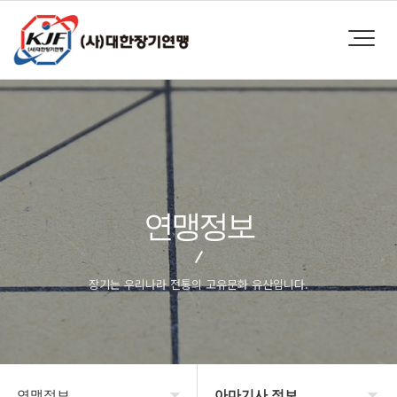
연맹정보
장기는 우리나라 전통의 고유문화 유산입니다.
연맹정보
아마기사 정보