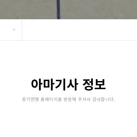
아마기사 정보
장기연맹 홈페이지를 방문해 주셔서 감사합니다.