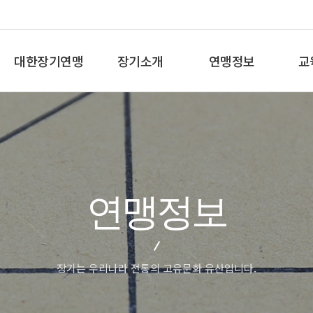
대한장기연맹
장기소개
연맹정보
교
총재인사말
장기란
프로기사 정보
장기
연혁
장기역사
아마기사 정보
체스
비젼/목표
장기규정/규칙
장기대회 일정
바둑
주요사업
장기용어
자료실
세
연맹정보
오시는길
교
장기는 우리나라 전통의 고유문화 유산입니다.