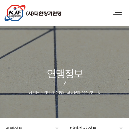
연맹정보
장기는 우리나라 전통의 고유문화 유산입니다.
연맹정보
아마기사 정보