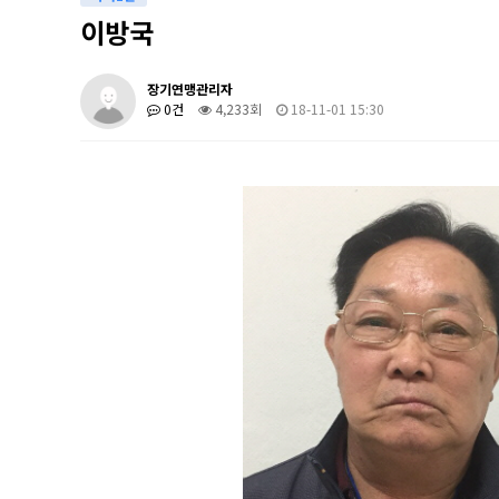
이방국
장기연맹관리자
0건
4,233회
18-11-01 15:30