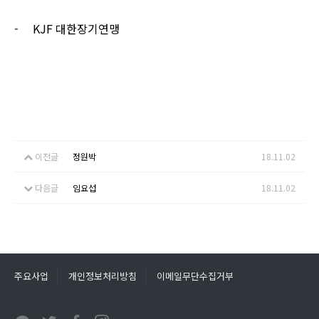
- KJF
대한장기연맹
이전글
정원박
18.11.02
다음글
임요섭
18.11.02
주요사업
개인정보처리방침
이메일무단수집거부