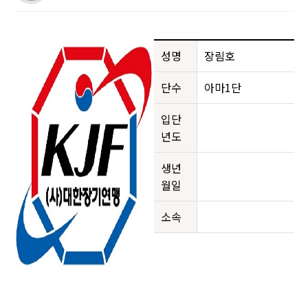
성명
장림호
단수
아마1단
입단
년도
생년
월일
소속