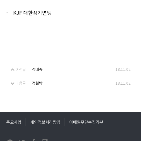
- KJF
대한장기연맹
이전글
정태종
18.11.02
다음글
정원박
18.11.02
주요사업
개인정보처리방침
이메일무단수집거부