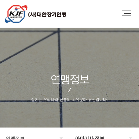
연맹정보
장기는 우리나라 전통의 고유문화 유산입니다.
연맹정보
아마기사 정보