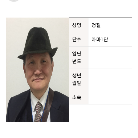
성명
정철
단수
아마1단
입단
년도
생년
월일
소속