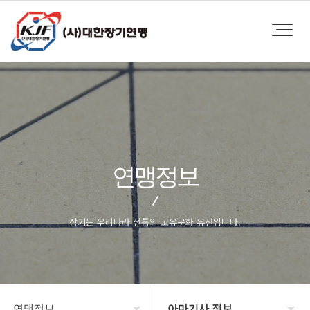
연맹정보
장기는 우리나라 전통의 고유문화 유산입니다.
연맹정보
아마기사 정보