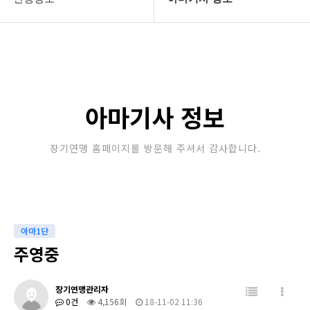
대한장기연맹
프로기사 정보
장기소개
아마기사 정보
연맹정보
장기대회 일정
아마기사 정보
교육/연수
자료실
장기연맹 홈페이지를 방문해 주셔서 감사합니다.
행정센터
알림마당
아마1단
주영중
장기연맹관리자
0건
4,156회
18-11-02 11:36