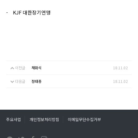
- KJF
대한장기연맹
이전글
채화석
18.11.02
다음글
정태종
18.11.02
주요사업
개인정보처리방침
이메일무단수집거부