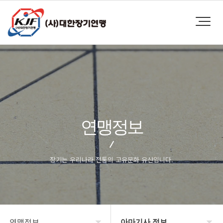
연맹정보
장기는 우리나라 전통의 고유문화 유산입니다.
연맹정보
아마기사 정보