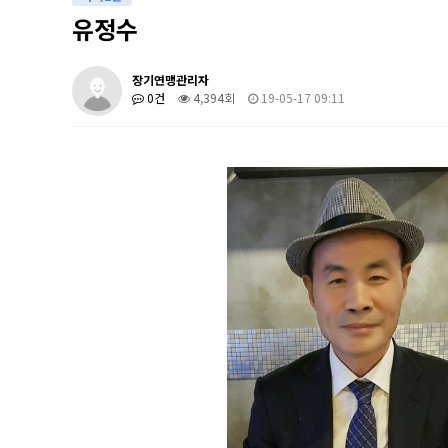
유정수
장기연맹관리자
0건
4,394회
19-05-17 09:11