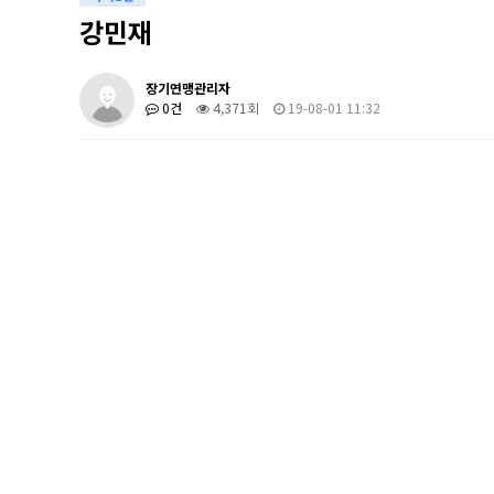
강민재
장기연맹관리자
0건
4,371회
19-08-01 11:32