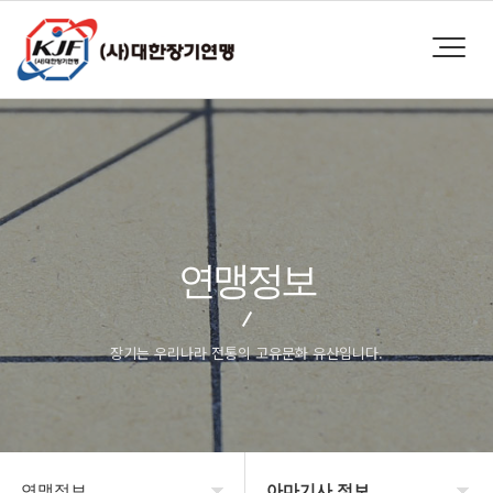
연맹정보
장기는 우리나라 전통의 고유문화 유산입니다.
연맹정보
아마기사 정보