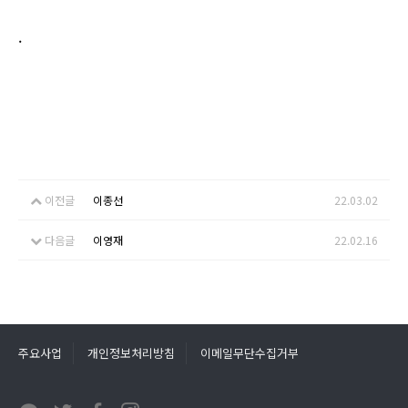
.
이전글
이종선
22.03.02
다음글
이영재
22.02.16
주요사업
개인정보처리방침
이메일무단수집거부