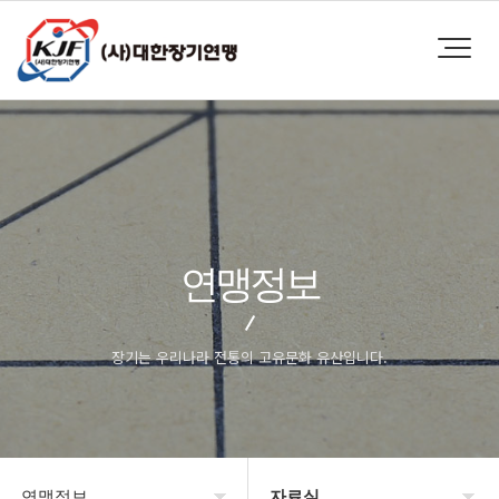
연맹정보
장기는 우리나라 전통의 고유문화 유산입니다.
연맹정보
자료실