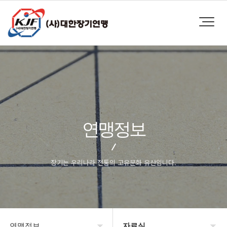
연맹정보
장기는 우리나라 전통의 고유문화 유산입니다.
연맹정보
자료실