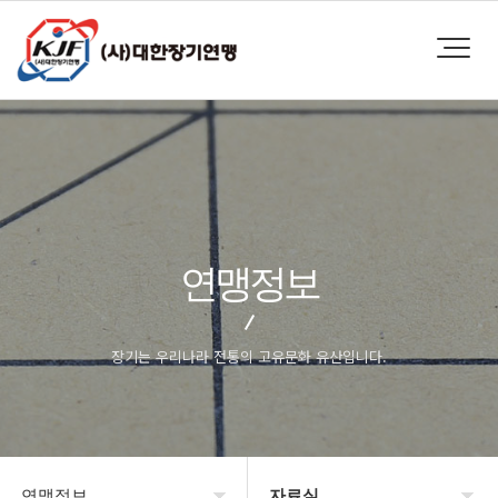
연맹정보
장기는 우리나라 전통의 고유문화 유산입니다.
연맹정보
자료실