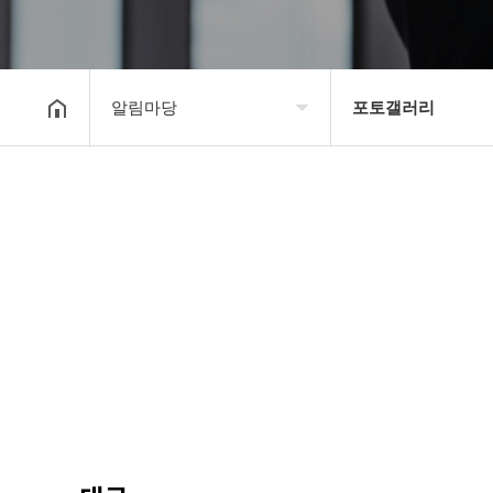
알림마당
포토갤러리
대한장기연맹
공지사항
장기소개
문의게시판
연맹정보
보도자료
교육/연수
포토갤러리
행정센터
제휴/후원문의
알림마당