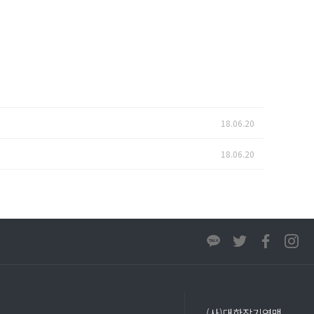
18.06.20
18.06.20
(사)대한장기연맹