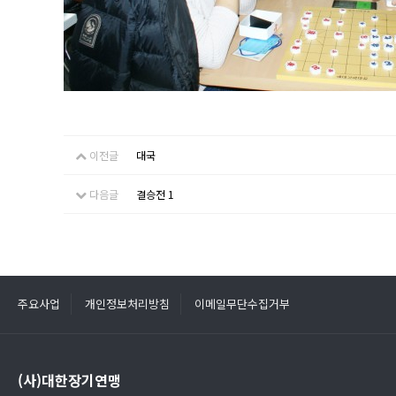
이전글
대국
다음글
결승전 1
주요사업
개인정보처리방침
이메일무단수집거부
(사)대한장기연맹