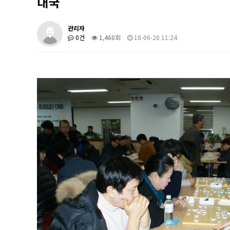
대국
관리자
0건
1,460회
18-06-20 11:24