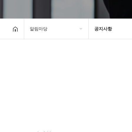
알림마당
공지사항
대한장기연맹
공지사항
장기소개
문의게시판
연맹정보
보도자료
교육/연수
포토갤러리
행정센터
제휴/후원문의
알림마당