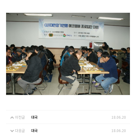
이전글
대국
18.06.20
다음글
대국
18.06.20