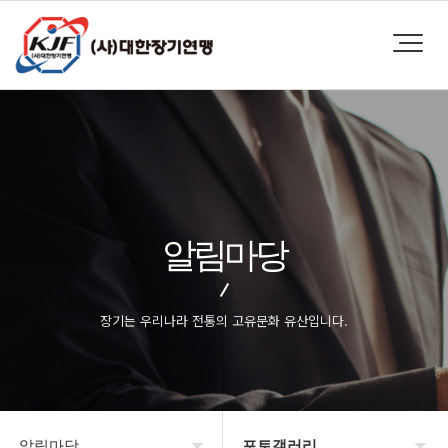
알림마당
장기는 우리나라 전통의 고유문화 유산입니다.
알림마당
포토갤러리