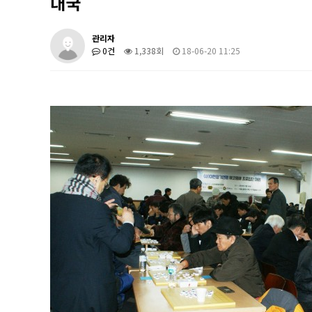
대국
관리자
0건
1,338회
18-06-20 11:25