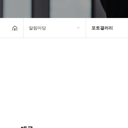
알림마당
포토갤러리
대한장기연맹
공지사항
장기소개
문의게시판
연맹정보
보도자료
교육/연수
포토갤러리
행정센터
제휴/후원문의
알림마당