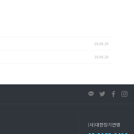
18.06.20
18.06.20
(사)대한장기연맹