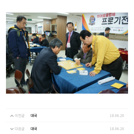
이전글
대국
18.06.20
다음글
대국
18.06.20