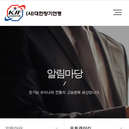
알림마당
장기는 우리나라 전통의 고유문화 유산입니다.
알림마당
포토갤러리