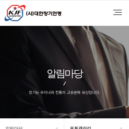
알림마당
장기는 우리나라 전통의 고유문화 유산입니다.
알림마당
포토갤러리