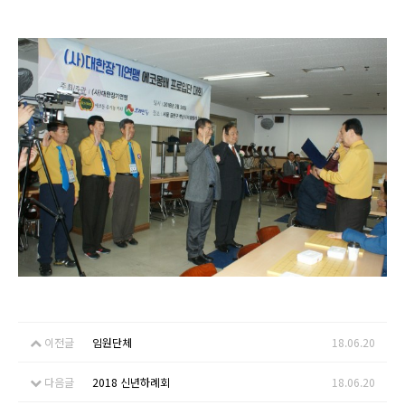
이전글
임원단체
18.06.20
다음글
2018 신년하례회
18.06.20