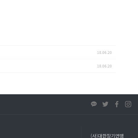
18.06.20
18.06.20
(사)대한장기연맹