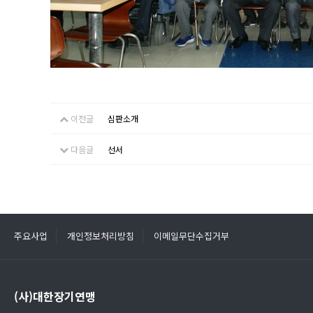
이전글
심판소개
다음글
선서
주요사업
개인정보처리방침
이메일무단수집거부
(사)대한장기연맹