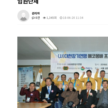
임원단체
관리자
0건
1,345회
18-06-20 11:34