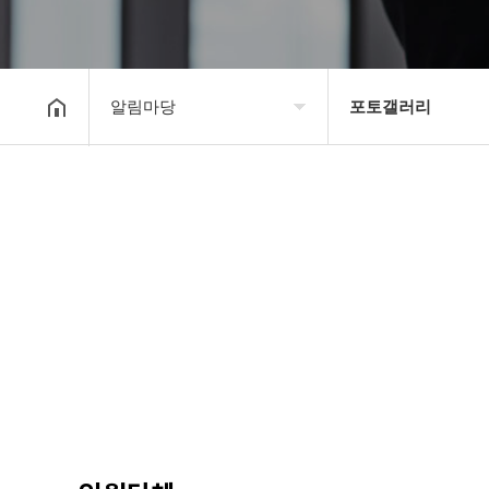
알림마당
포토갤러리
대한장기연맹
공지사항
장기소개
문의게시판
연맹정보
보도자료
교육/연수
포토갤러리
행정센터
제휴/후원문의
알림마당