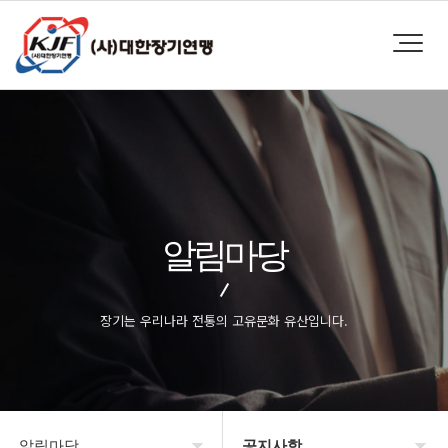
알림마당
장기는 우리나라 전통의 고유문화 유산입니다.
알림마당
공지사항