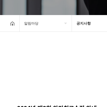
알림마당
공지사항
대한장기연맹
공지사항
장기소개
문의게시판
연맹정보
보도자료
교육/연수
포토갤러리
행정센터
제휴/후원문의
알림마당